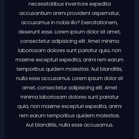
necessitatibus inventore expedita
accusantium animi provident aspernatur,
accusamus in nobis illo? Exercitationem,
deserunt esse. Lorem ipsum dolor sit amet,
consectetur adipisicing elit. Amet minima
laboriosam dolores sunt pariatur quia, non
maxime excepturi expedita, animi rem earum
temporibus quidem molestias. Aut blanditiis,
nulla esse accusamus. Lorem ipsum dolor sit
amet, consectetur adipisicing elit. Amet
minima laboriosam dolores sunt pariatur
quia, non maxime excepturi expedita, animi
rem earum temporibus quidem molestias.
Aut blanditiis, nulla esse accusamus.