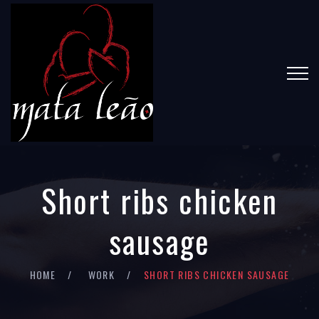
Short ribs chicken
sausage
HOME
WORK
SHORT RIBS CHICKEN SAUSAGE